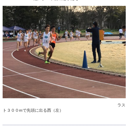
ラス
ト３００mで先頭に出る西（左）