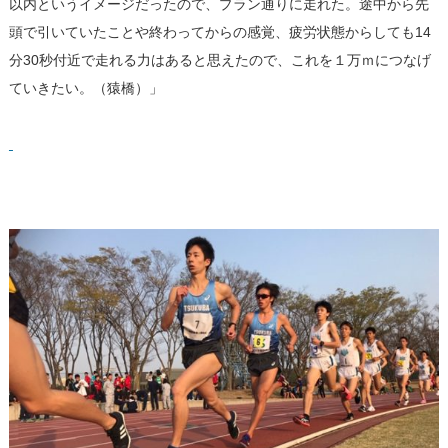
以内というイメージだったので、プラン通りに走れた。途中から先
頭で引いていたことや終わってからの感覚、疲労状態からしても14
分30秒付近で走れる力はあると思えたので、これを１万ｍにつなげ
ていきたい。（猿橋）」