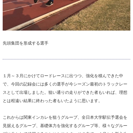
先頭集団を形成する選手
１月～３月にかけてロードレースに出つつ、強化を積んできた中
で、今回の記録会には多くの選手が今シーズン最初のトラックレー
スとして出場しました。狙い通りの走りができた者もいれば、理想
とは程遠い結果に終わった者もいたように思います。
これからは関東インカレを狙うグループ、全日本大学駅伝予選会を
見据えるグループ、基礎体力を強化するグループ等、様々なグルー