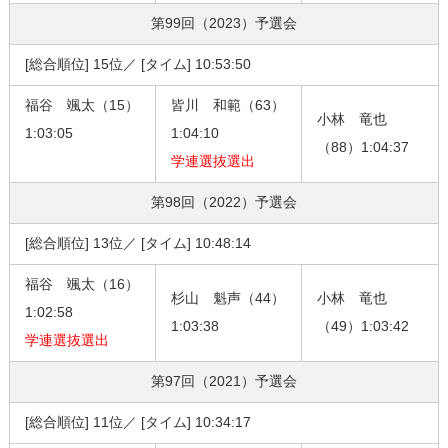
第99回（2023）
予選会
[総合順位] 15位／ [タイム] 10:53:50
福谷 颯太（15）
皆川 和範（63）
小林 竜也
1:03:05
1:04:10
（88）1:04:37
学連選抜選出
第98回（2022）
予選会
[総合順位] 13位／ [タイム] 10:48:14
福谷 颯太（16）
杉山 魁声（44）
小林 竜也
1:02:58
1:03:38
（49）1:03:42
学連選抜選出
第97回（2021）
予選会
[総合順位] 11位／ [タイム] 10:34:17