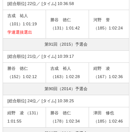
[総合順位] 22位／ [タイム] 10:36:58
吉成 祐人
勝谷 徳仁
河野 誉
（101）1:01:19
（131）1:01:42
（185）1:02:24
学連選抜選出
第91回（2015）
予選会
[総合順位] 21位／ [タイム] 10:39:17
勝谷 徳仁
吉成 裕人
紺野 凌
（152）1:02:12
（163）1:02:28
（167）1:02:36
第90回（2014）
予選会
[総合順位] 24位／ [タイム] 10:38:25
紺野 凌 （131）
勝谷 徳仁
津田 修也
1:01:55
（178）1:02:34
（185）1:02:46