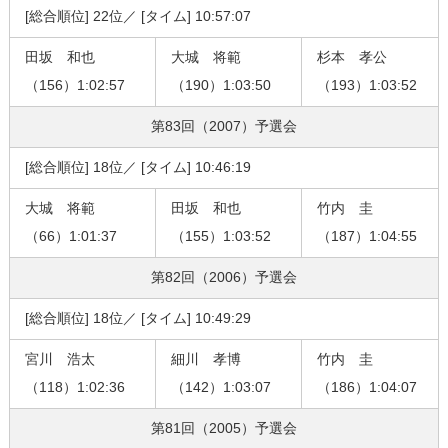
[総合順位] 22位／ [タイム] 10:57:07
田坂 和也
大城 将範
杉本 孝公
（156）1:02:57
（190）1:03:50
（193）1:03:52
第83回（2007）
予選会
[総合順位] 18位／ [タイム] 10:46:19
大城 将範
田坂 和也
竹内 圭
（66）1:01:37
（155）1:03:52
（187）1:04:55
第82回（2006）
予選会
[総合順位] 18位／ [タイム] 10:49:29
宮川 浩太
細川 孝博
竹内 圭
（118）1:02:36
（142）1:03:07
（186）1:04:07
第81回（2005）
予選会