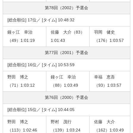
第78回（2002）
予選会
[総合順位] 17位／ [タイム] 10:48:32
鐘ヶ江 幸治
佐藤 大介（83）
羽岡 健史
（49）1:01:19
1:01:43
（176）1:03:57
第77回（2001）
予選会
[総合順位] 16位／ [タイム] 10:53:59
野田 博之
鐘ヶ江 幸治
幸福 恵吾
（71）1:03:12
（88）1:03:49
（93）1:03:57
第76回（2000）
予選会
[総合順位] 15位／ [タイム] 10:44:05
野田 博之
野村 茂行
佐藤 大介
（113）1:02:46
（139）1:03:24
（162）1:03:49