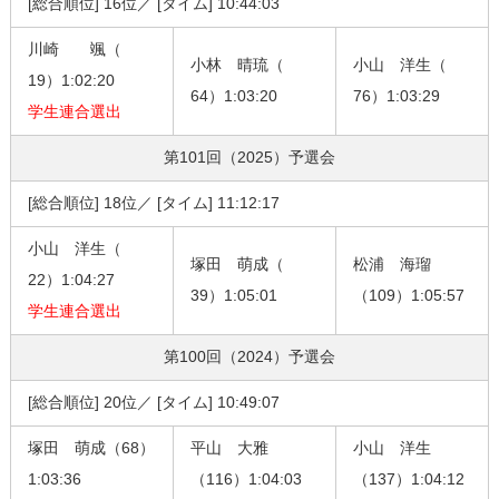
[総合順位] 16位／ [タイム] 10:44:03
川崎 颯（
小林 晴琉（
小山 洋生（
19）1:02:20
64）1:03:20
76）1:03:29
学生連合選出
第101回（2025）
予選会
[総合順位] 18位／ [タイム] 11:12:17
小山 洋生（
塚田 萌成（
松浦 海瑠
22）1:04:27
39）1:05:01
（109）1:05:57
学生連合選出
第100回（2024）
予選会
[総合順位] 20位／ [タイム] 10:49:07
塚田 萌成（68）
平山 大雅
小山 洋生
1:03:36
（116）1:04:03
（137）1:04:12