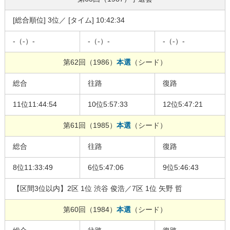
[総合順位] 3位／ [タイム] 10:42:34
-（-）-
-（-）-
-（-）-
第62回（1986）
本選
（シード）
総合
往路
復路
11位11:44:54
10位5:57:33
12位5:47:21
第61回（1985）
本選
（シード）
総合
往路
復路
8位11:33:49
6位5:47:06
9位5:46:43
【区間3位以内】2区 1位 渋谷 俊浩／7区 1位 矢野 哲
第60回（1984）
本選
（シード）