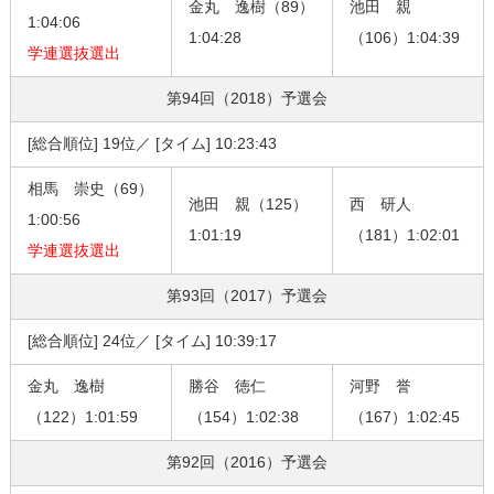
金丸 逸樹（89）
池田 親
1:04:06
1:04:28
（106）1:04:39
学連選抜選出
第94回（2018）
予選会
[総合順位] 19位／ [タイム] 10:23:43
相馬 崇史（69）
池田 親（125）
西 研人
1:00:56
1:01:19
（181）1:02:01
学連選抜選出
第93回（2017）
予選会
[総合順位] 24位／ [タイム] 10:39:17
金丸 逸樹
勝谷 徳仁
河野 誉
（122）1:01:59
（154）1:02:38
（167）1:02:45
第92回（2016）
予選会