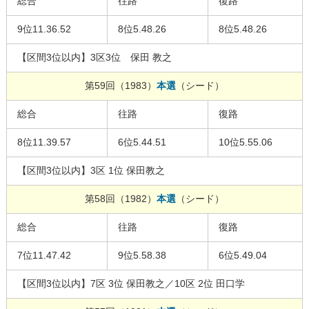
総合
往路
復路
9位11.36.52
8位5.48.26
8位5.48.26
【区間3位以内】3区3位 保田 教之
第59回（1983）
本選
（シード）
総合
往路
復路
8位11.39.57
6位5.44.51
10位5.55.06
【区間3位以内】3区 1位 保田教之
第58回（1982）
本選
（シード）
総合
往路
復路
7位11.47.42
9位5.58.38
6位5.49.04
【区間3位以内】7区 3位 保田教之／10区 2位 田口学