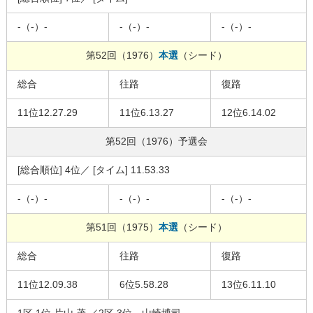
-（-）-
-（-）-
-（-）-
第52回（1976）
本選
（シード）
総合
往路
復路
11位12.27.29
11位6.13.27
12位6.14.02
第52回（1976）
予選会
[総合順位] 4位／ [タイム] 11.53.33
-（-）-
-（-）-
-（-）-
第51回（1975）
本選
（シード）
総合
往路
復路
11位12.09.38
6位5.58.28
13位6.11.10