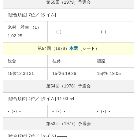
第55回（1979）
予選会
[総合順位] 7位／ [タイム] ——
米村 雅幸 （1）
-（-）-
-（-）-
1.02.25
第54回（1978）
本選
（シード）
総合
往路
復路
15位12.38.31
15位6.19.26
15位6.19.05
第54回（1978）
予選会
[総合順位] 4位／ [タイム] 11.03.54
-（-）-
-（-）-
-（-）-
第53回（1977）
予選会
[総合順位] 7位／ [タイム] ——-