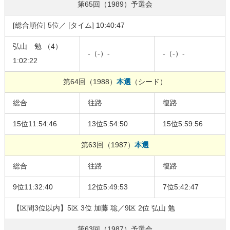
第65回（1989）
予選会
[総合順位] 5位／ [タイム] 10:40:47
弘山 勉 （4）
-（-）-
-（-）-
1:02:22
第64回（1988）
本選
（シード）
総合
往路
復路
15位11:54:46
13位5:54:50
15位5:59:56
第63回（1987）
本選
総合
往路
復路
9位11:32:40
12位5:49:53
7位5:42:47
【区間3位以内】5区 3位 加藤 聡／9区 2位 弘山 勉
第63回（1987）
予選会