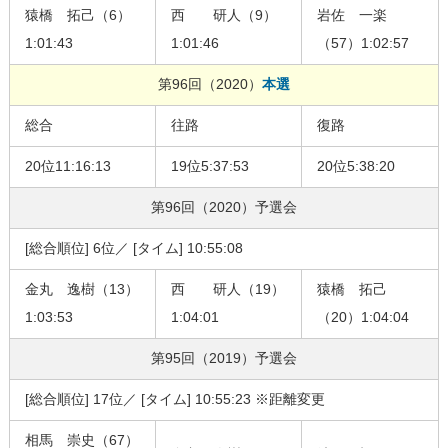
猿橋 拓己（6）
西 研人（9）
岩佐 一楽
1:01:43
1:01:46
（57）1:02:57
第96回（2020）
本選
総合
往路
復路
20位11:16:13
19位5:37:53
20位5:38:20
第96回（2020）
予選会
[総合順位] 6位／ [タイム] 10:55:08
金丸 逸樹（13）
西 研人（19）
猿橋 拓己
1:03:53
1:04:01
（20）1:04:04
第95回（2019）
予選会
[総合順位] 17位／ [タイム] 10:55:23 ※距離変更
相馬 崇史（67）