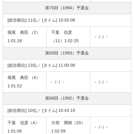
第70回（1994）
予選会
[総合順位] 11位／ [タイム] 10:55:08
堀尾 典臣 （2）
千葉 信彦
-（-）-
1:01:18
（11）1:02:25
第69回（1993）
予選会
[総合順位] 13位／ [タイム] 11:00:08
堀尾 典臣 （6）
-（-）-
-（-）-
1:01:52
第68回（1992）
予選会
[総合順位] 10位／ [タイム] 10:43:19
千葉 信彦（4）
大胡 満慎（20）
-（-）-
1:01:06
1:02:09