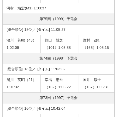
河村 靖宏(M1) 1:03:37
第75回（1999）
予選会
[総合順位] 18位／ [タイム] 11:05:27
湯川 英昭（43）
野田 博之
野村 茂行
1:02:09
（101）1:03:38
（165）1:05:15
第74回（1998）
予選会
[総合順位] 18位／ [タイム] 11:03:52
湯川 英昭（21）
幸福 恵吾
国井 康士
1:01:32
（162）1:05:22
（167）1:05:31
第73回（1997）
予選会
[総合順位] 16位／ [タイム] 10:42:04