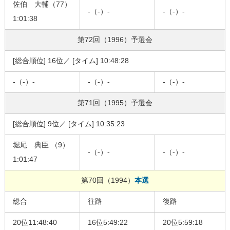
佐伯 大輔（77）
-（-）-
-（-）-
1:01:38
第72回（1996）
予選会
[総合順位] 16位／ [タイム] 10:48:28
-（-）-
-（-）-
-（-）-
第71回（1995）
予選会
[総合順位] 9位／ [タイム] 10:35:23
堀尾 典臣 （9）
-（-）-
-（-）-
1:01:47
第70回（1994）
本選
総合
往路
復路
20位11:48:40
16位5:49:22
20位5:59:18