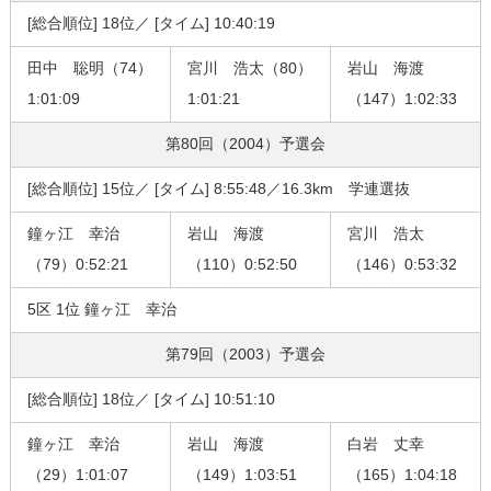
[総合順位] 18位／ [タイム] 10:40:19
田中 聡明（74）
宮川 浩太（80）
岩山 海渡
1:01:09
1:01:21
（147）1:02:33
第80回（2004）
予選会
[総合順位] 15位／ [タイム] 8:55:48／16.3km 学連選抜
鐘ヶ江 幸治
岩山 海渡
宮川 浩太
（79）0:52:21
（110）0:52:50
（146）0:53:32
5区 1位 鐘ヶ江 幸治
第79回（2003）
予選会
[総合順位] 18位／ [タイム] 10:51:10
鐘ヶ江 幸治
岩山 海渡
白岩 丈幸
（29）1:01:07
（149）1:03:51
（165）1:04:18