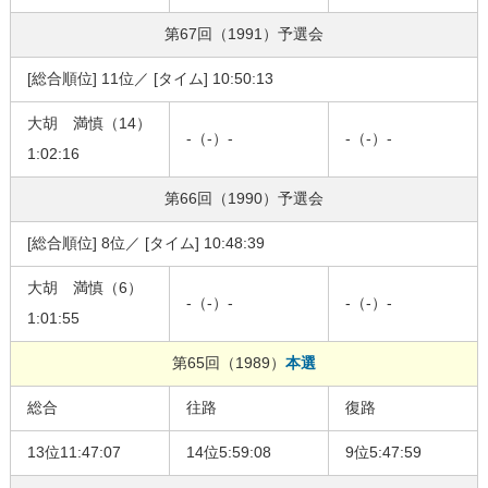
第67回（1991）
予選会
[総合順位] 11位／ [タイム] 10:50:13
大胡 満慎（14）
-（-）-
-（-）-
1:02:16
第66回（1990）
予選会
[総合順位] 8位／ [タイム] 10:48:39
大胡 満慎（6）
-（-）-
-（-）-
1:01:55
第65回（1989）
本選
総合
往路
復路
13位11:47:07
14位5:59:08
9位5:47:59