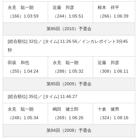
永見 聡一朗
近藤 邦彦
根本 祥平
（166）1:03:59
（244）1:05:51
（266）1:06:39
第86回（2010）
予選会
[総合順位] 32位／ [タイム] 11:26:56／インカレポイント3分45
秒
田坂 和也
永見 聡一朗
近藤 邦彦
（255）1:04:24
（288）1:05:32
（308）1:06:11
第85回（2009）
予選会
[総合順位] 35位／ [タイム] 11:46:27
永見 聡一朗
嶋田 健士郎
十倉 健男
（248）1:05:34
（269）1:06:26
（324）1:08:16
第84回（2008）
予選会