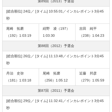
第89回（2013）
予選会
[総合順位] 24位／ [タイム] 10:55:01／インカレポイント3分45
秒
尾崎 拓磨
紺野 凌（197）
吉田 純平
（192）1:03:19
1:03:30
（238）1:04:23
第88回（2012）
予選会
[総合順位] 26位／ [タイム] 11:13:48／インカレポイント3分45
秒
丹治 史弥
尾崎 拓磨
近藤 邦彦
（181）1:03:18
（256）1:05:12
（279）1:05:59
第87回（2011）
予選会
[総合順位] 29位／ [タイム] 11:32:41／インカレポイント3分45
秒